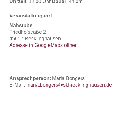
Uhrzeit
: 12:00 Uhr
Dauer
: 4h 0m
Veranstaltungsort
:
Nähstube
Friedhofstraße 2
45657 Recklinghausen
Adresse in GoogleMaps öffnen
Ansprechperson
: Maria Bongers
E-Mail:
maria.bongers@skf-recklinghausen.de