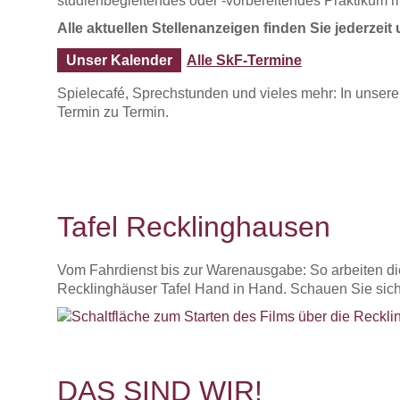
studienbegleitendes oder -vorbereitendes Praktikum 
Alle aktuellen Stellenanzeigen finden Sie jederzeit
Unser Kalender
Alle SkF-Termine
Spielecafé, Sprechstunden und vieles mehr: In unsere
Termin zu Termin.
Tafel Recklinghausen
Vom Fahrdienst bis zur Warenausgabe: So arbeiten di
Recklinghäuser Tafel Hand in Hand. Schauen Sie sich
DAS SIND WIR!