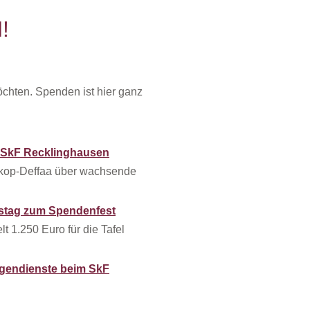
!
öchten. Spenden ist hier ganz
m SkF Recklinghausen
skop-Deffaa über wachsende
tstag zum Spendenfest
 1.250 Euro für die Tafel
ligendienste beim SkF