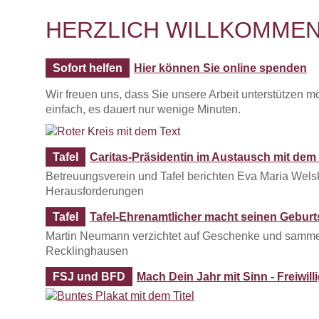
HERZLICH WILLKOMMEN
Sofort helfen
Hier können Sie online spenden
Wir freuen uns, dass Sie unsere Arbeit unterstützen m
einfach, es dauert nur wenige Minuten.
Tafel
Caritas-Präsidentin im Austausch mit de
Betreuungsverein und Tafel berichten Eva Maria Wel
Herausforderungen
Tafel
Tafel-Ehrenamtlicher macht seinen Gebur
Martin Neumann verzichtet auf Geschenke und sammelt
Recklinghausen
FSJ und BFD
Mach Dein Jahr mit Sinn - Freiwil