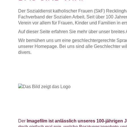
Der Sozialdienst katholischer Frauen (SkF) Recklingha
Fachverband der Sozialen Arbeit. Seit über 100 Jahre
Verein vor allem für Frauen, Kinder und Familien in e
Auf dieser Seite erfahren Sie mehr über unser breites
Wir bemühen uns um eine geschlechtergerechte Sprach
unserer Homepage. Bei uns sind alle Geschlechter wi
divers.
Der
Imagefilm ist anlässlich unseres 100-jährigen 
doch einfach mal rein, welche Beratungsangebote und k