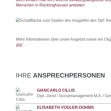
Menschen in Recklinghausen anbieten.
Mehr Informationen über unser Angebot sowie ein Orga
uns
".
IHRE
ANSPRECHPERSONEN
GIANCARLO CILLIS
Dipl.-Jurist / Sozialmanagement M.A. / Ge
ELISABETH VOGLER-DOHMS
Beschreibung Englisch