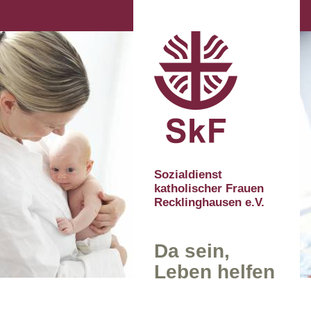
Sozialdienst
katholischer Frauen
Recklinghausen e.V.
Da sein,
Leben helfen