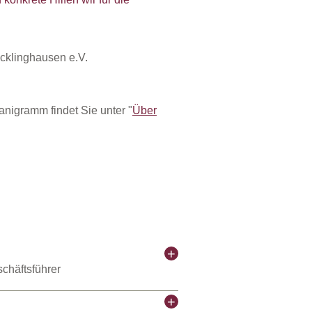
nigramm findet Sie unter "
Über
schäftsführer