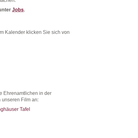
machen.
 unter
Jobs
.
m Kalender klicken Sie sich von
e Ehrenamtlichen in der
 unseren Film an: