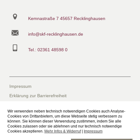
Kemnastraße 7
45657 Recklinghausen
info@skf-recklinghausen.de
Tel.: 02361 48598 0
Impressum
Erklärung zur Barrierefreiheit
Datenschutzerklärung
Wir verwenden neben technisch notwendigen Cookies auch Analyse-
Datenschutzerklärung für die Facebook-Seite
Cookies von Drittanbietern, um diese Webseite stetig verbessern zu
können. Sie können dieser Verwendung zustimmen, indem Sie alle
Suche
Cookies zulassen oder sie ablehnen und nur technisch notwendige
Cookies akzeptieren.
Mehr Infos & Widerruf
|
Impressum
Sitemap