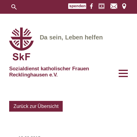
Da sein, Leben helfen
Sozialdienst katholischer Frauen
Recklinghausen e.V.
Zurück zur Übersicht