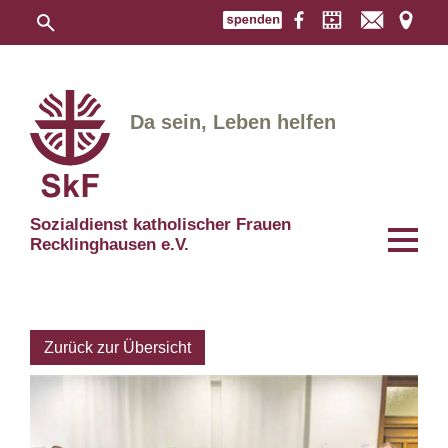
Da sein, Leben helfen
Sozialdienst katholischer Frauen
Recklinghausen e.V.
Zurück zur Übersicht