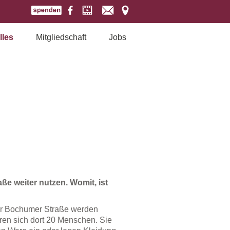
lles
Mitgliedschaft
Jobs
ße weiter nutzen. Womit, ist
er Bochumer Straße werden
en sich dort 20 Menschen. Sie