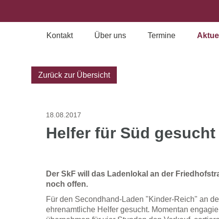
Kontakt
Über uns
Termine
Aktue
Archiv
Zurück zur Übersicht
18.08.2017
Helfer für Süd gesucht
Der SkF will das Ladenlokal an der Friedhofstra
noch offen.
Für den Secondhand-Laden "Kinder-Reich" an d
ehrenamtliche Helfer gesucht. Momentan engagier