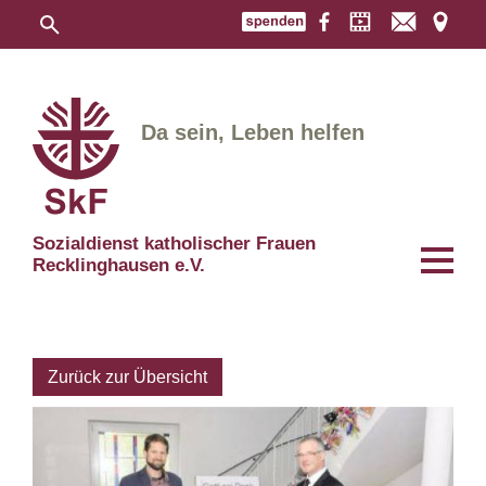
Da sein, Leben helfen
Sozialdienst katholischer Frauen
Recklinghausen e.V.
Zurück zur Übersicht