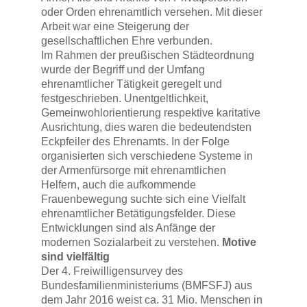
oder Orden ehrenamtlich versehen. Mit dieser
Arbeit war eine Steigerung der
gesellschaftlichen Ehre verbunden.
Im Rahmen der preußischen Städteordnung
wurde der Begriff und der Umfang
ehrenamtlicher Tätigkeit geregelt und
festgeschrieben. Unentgeltlichkeit,
Gemeinwohlorientierung respektive karitative
Ausrichtung, dies waren die bedeutendsten
Eckpfeiler des Ehrenamts. In der Folge
organisierten sich verschiedene Systeme in
der Armenfürsorge mit ehrenamtlichen
Helfern, auch die aufkommende
Frauenbewegung suchte sich eine Vielfalt
ehrenamtlicher Betätigungsfelder. Diese
Entwicklungen sind als Anfänge der
modernen Sozialarbeit zu verstehen.
Motive
sind vielfältig
Der 4. Freiwilligensurvey des
Bundesfamilienministeriums (BMFSFJ) aus
dem Jahr 2016 weist ca. 31 Mio. Menschen in