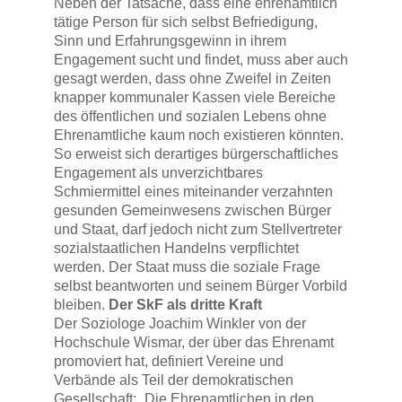
Neben der Tatsache, dass eine ehrenamtlich
tätige Person für sich selbst Befriedigung,
Sinn und Erfahrungsgewinn in ihrem
Engagement sucht und findet, muss aber auch
gesagt werden, dass ohne Zweifel in Zeiten
knapper kommunaler Kassen viele Bereiche
des öffentlichen und sozialen Lebens ohne
Ehrenamtliche kaum noch existieren könnten.
So erweist sich derartiges bürgerschaftliches
Engagement als unverzichtbares
Schmiermittel eines miteinander verzahnten
gesunden Gemeinwesens zwischen Bürger
und Staat, darf jedoch nicht zum Stellvertreter
sozialstaatlichen Handelns verpflichtet
werden. Der Staat muss die soziale Frage
selbst beantworten und seinem Bürger Vorbild
bleiben.
Der SkF als dritte Kraft
Der Soziologe Joachim Winkler von der
Hochschule Wismar, der über das Ehrenamt
promoviert hat, definiert Vereine und
Verbände als Teil der demokratischen
Gesellschaft: „Die Ehrenamtlichen in den