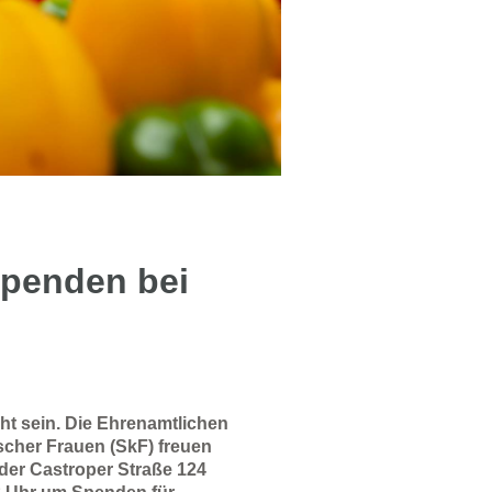
Spenden bei
cht sein. Die Ehrenamtlichen
scher Frauen (SkF) freuen
 der Castroper Straße 124