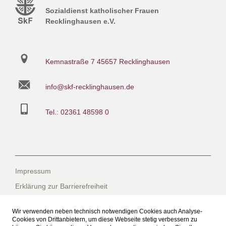
Sozialdienst katholischer Frauen
Recklinghausen e.V.
Kemnastraße 7
45657 Recklinghausen
info@skf-recklinghausen.de
Tel.: 02361 48598 0
Impressum
Erklärung zur Barrierefreiheit
Datenschutzerklärung
Wir verwenden neben technisch notwendigen Cookies auch Analyse-
Datenschutzerklärung für die Facebook-Seite
Cookies von Drittanbietern, um diese Webseite stetig verbessern zu