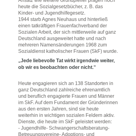
Ansatz wie weitere Grundpfeiler prägen noch
heute die Sozialgesetzbücher, z. B. das
Kinder- und Jugendhilfegesetz.
1944 starb Agnes Neuhaus und hinterließ
einen tatkräftigen Frauenfachverband der
Sozialen Arbeit, der sich mittlerweile auf ganz
Deutschland ausgeweitet hatte und nach
mehreren Namensänderungen 1968 zum
Sozialdienst katholischer Frauen (SkF) wurde.
„Jede liebevolle Tat wirkt irgendwie weiter,
ob wir es beobachten oder nicht.“
Heute engagieren sich an 138 Standorten in
ganz Deutschland zahlreiche ehrenamtlich
und beruflich engagierte Frauen und Männer
im SkF. Auf dem Fundament der Gründerinnen
aus den ersten Jahren, sind sie heute
weiterhin in wichtigen sozialen Feldern aktiv.
Dienste, die heute im SkF geleistet werden:
- Jugendhilfe- Schwangerschaftsberatung-
Betreuungsvereine- Adoptions- und