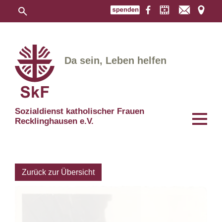
Da sein, Leben helfen
Sozialdienst katholischer Frauen
Recklinghausen e.V.
Zurück zur Übersicht