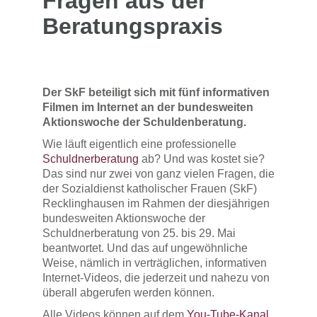
Fragen aus der
Beratungspraxis
Der SkF beteiligt sich mit fünf informativen
Filmen im Internet an der bundesweiten
Aktionswoche der Schuldenberatung.
Wie läuft eigentlich eine professionelle
Schuldnerberatung
ab? Und was kostet sie?
Das sind nur zwei von ganz vielen Fragen, die
der Sozialdienst katholischer Frauen (SkF)
Recklinghausen im Rahmen der diesjährigen
bundesweiten Aktionswoche der
Schuldnerberatung von 25. bis 29. Mai
beantwortet. Und das auf ungewöhnliche
Weise, nämlich in verträglichen, informativen
Internet-Videos, die jederzeit und nahezu von
überall abgerufen werden können.
Alle Videos können auf dem
You-Tube-Kanal