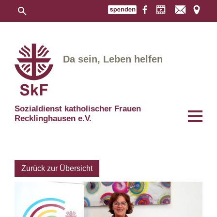
Da sein, Leben helfen
Sozialdienst katholischer Frauen
Recklinghausen e.V.
Zurück zur Übersicht