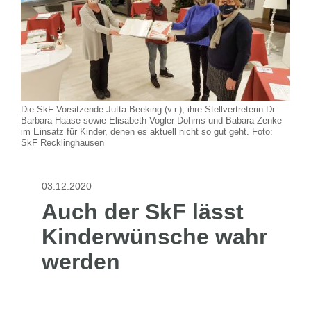
Die SkF-Vorsitzende Jutta Beeking (v.r.), ihre Stellvertreterin Dr.
Barbara Haase sowie Elisabeth Vogler-Dohms und Babara Zenke
im Einsatz für Kinder, denen es aktuell nicht so gut geht. Foto:
SkF Recklinghausen
03.12.2020
Auch der SkF lässt
Kinderwünsche wahr
werden