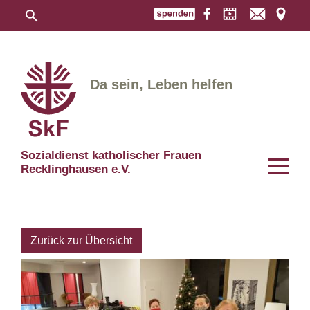
Da sein, Leben helfen
Sozialdienst katholischer Frauen
Recklinghausen e.V.
Zurück zur Übersicht