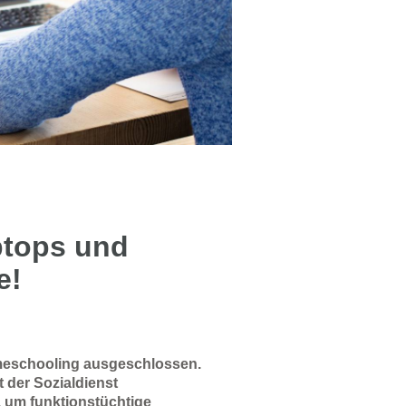
ptops und
e!
omeschooling ausgeschlossen.
t der Sozialdienst
. um funktionstüchtige