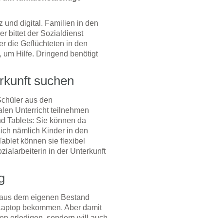
z und digital. Familien in den
r bittet der Sozialdienst
r die Geflüchteten in den
, um Hilfe. Dringend benötigt
erkunft suchen
Schüler aus den
alen Unterricht teilnehmen
d Tablets: Sie können da
sich nämlich Kinder in den
ablet können sie flexibel
ialarbeiterin in der Unterkunft
g
n aus dem eigenen Bestand
n Laptop bekommen. Aber damit
en erledigen, sondern will auch