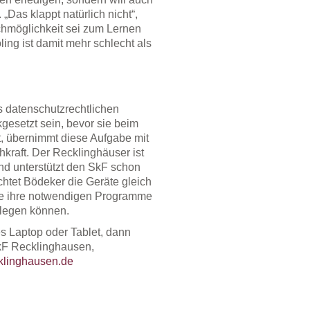
„Das klappt natürlich nicht“,
hmöglichkeit sei zum Lernen
ing ist damit mehr schlecht als
s datenschutzrechtlichen
gesetzt sein, bevor sie beim
, übernimmt diese Aufgabe mit
kraft. Der Recklinghäuser ist
d unterstützt den SkF schon
chtet Bödeker die Geräte gleich
me ihre notwendigen Programme
slegen können.
es Laptop oder Tablet, dann
SkF Recklinghausen,
klinghausen.de