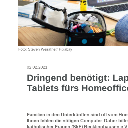
Foto: Steven Weirather/ Pixabay
02.02.2021
Dringend benötigt: La
Tablets fürs Homeoffic
Familien in den Unterkünften sind oft vom H
Ihnen fehlen die nötigen Computer. Daher bitte
katholischer Frauen (SkF) Recklinghausen e.V