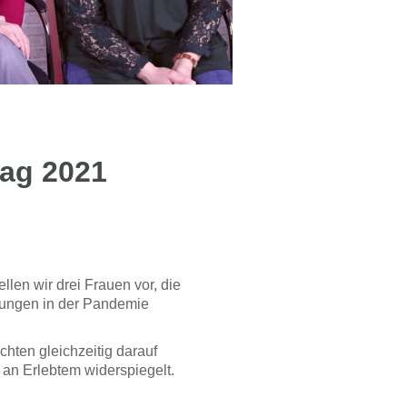
tag 2021
llen wir drei Frauen vor, die
ahrungen in der Pandemie
hten gleichzeitig darauf
 an Erlebtem widerspiegelt.