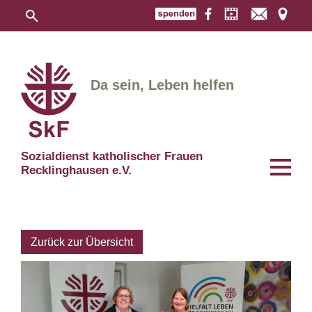
Da sein, Leben helfen
Sozialdienst katholischer Frauen
Recklinghausen e.V.
Zurück zur Übersicht