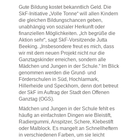
Gute Bildung kostet bekanntlich Geld. Die
SkF-Initiative „Volle Tonne“ will allen Kindern
die gleichen Bildungschancen geben,
unabhängig von sozialer Herkunft oder
finanziellen Möglichkeiten. „Ich begrüße die
Aktion sehr“, sagt SkF-Vorsitzende Jutta
Beeking. „Insbesondere freut es mich, dass
wir mit dem neuen Projekt nicht nur die
Ganztagskinder erreichen, sondern alle
Mädchen und Jungen in der Schule.“ Im Blick
genommen werden die Grund- und
Förderschulen in Süd, Hochlarmark,
Hillerheide und Speckhorn, denn dort betreut
der SkF im Auftrag der Stadt den Offenen
Ganztag (OGS).
Mädchen und Jungen in der Schule fehlt es
häufig an einfachsten Dingen wie Bleistift,
Radiergummi, Anspitzer, Schere, Klebestift
oder Malblock. Es mangelt an Schnellheftern
in verschiedenen Farben, um sie leicht