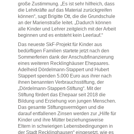
große Zustimmung. „Es ist sehr hilfreich, dass
die Lehrkräfte auf das Material zurückgreifen
können“, sagt Brigitte Ott, die die Grundschule
an der Marienstraße leitet. „Dadurch können
alle Kinder und Lehrer zeitgleich mit der Arbeit
beginnen und es entsteht kein Leerlauf.“
Das neueste SkF-Projekt für Kinder aus
bedürftigen Familien startete jetzt nach den
Sommerferien dank der Anschubfinanzierung
eines weiteren Recklinghäuser Ehepaares.
Adelheid Dördelmann-Stappert und Hubert
Stappert spenden 5.000 Euro aus ihrer nach
ihnen benannten Verbrauchsstiftung, der
„Dördelmann-Stappert-Stiftung“. Mit der
Stiftung fördert das Ehepaar seit 2018 die
Bildung und Erziehung von jungen Menschen.
Das gesamte Stiftungsvermögen und die
darauf entfallenen Zinsen werden zur „Hilfe für
Kinder und ihre Mütter beziehungsweise
Eltern in schwierigen Lebensbedingungen in
der Stadt Recklinghausen“ eingesetzt, wie es