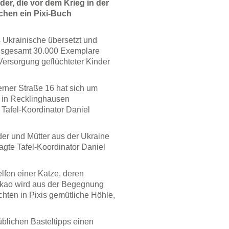
der, die vor dem Krieg in der
chen ein Pixi-Buch
 Ukrainische übersetzt und
insgesamt 30.000 Exemplare
e Versorgung geflüchteter Kinder
erner Straße 16 hat sich um
n in Recklinghausen
Tafel-Koordinator Daniel
nder und Mütter aus der Ukraine
sagte Tafel-Koordinator Daniel
lfen einer Katze, deren
akao wird aus der Begegnung
chten in Pixis gemütliche Höhle,
 üblichen Basteltipps einen