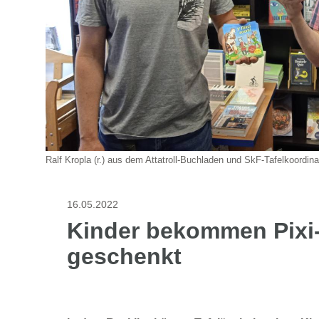
Ralf Kropla (r.) aus dem Attatroll-Buchladen und SkF-Tafelkoordina
16.05.2022
Kinder bekommen Pixi
geschenkt