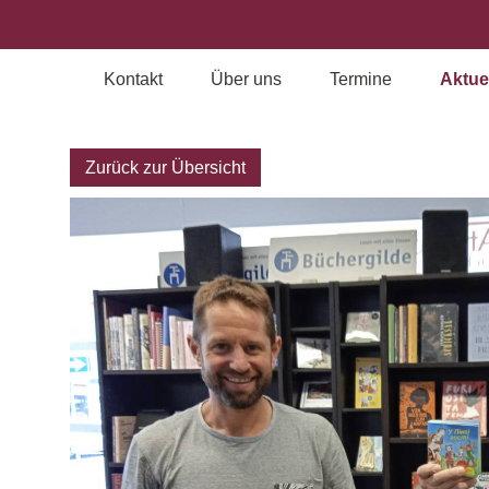
Kontakt
Über uns
Termine
Aktue
Archiv
Zurück zur Übersicht