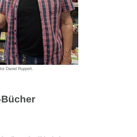
tor Daniel Ruppert.
-Bücher