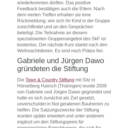
wiederkommen dürften. Das positive
Feedback bestätigen auch die Eltern. Nach
dem vierten Treffen erhalten sie eine
Rückmeldung, wie sich ihr Kind in der Gruppe
zurechtfindet und an den Gesprächen
beteiligt. Die Teilnahme an diesem
spezialisierten Gruppenangebot des SkF ist
kostenlos. Der nächste Kurs startet nach den
Weihnachtsferien. Es sind noch Plätze frei.
Gabriele und Jürgen Dawo
gründeten die Stiftung
Die
Town & Country Stiftung
mit Sitz in
Hörselberg Hainich (Thüringen) wurde 2009
von Gabriele und Jürgen Dawo gegründet und
hatte es sich zunächst als Ziel gesetzt,
unverschuldet in Not geratenen Bauherren zu
helfen. Die Satzungszwecke der Stiftung
wurden später erweitert und unter anderem
ergänzt um den Stiftungspreis für
gemeinnützige Einrichtungen, die sich für