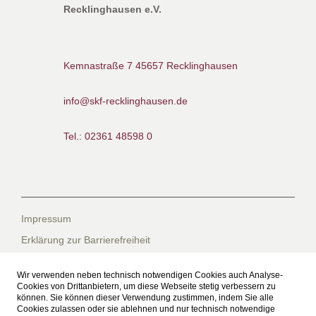
Recklinghausen e.V.
Kemnastraße 7
45657 Recklinghausen
info@skf-recklinghausen.de
Tel.: 02361 48598 0
Impressum
Erklärung zur Barrierefreiheit
Datenschutzerklärung
Wir verwenden neben technisch notwendigen Cookies auch Analyse-
Datenschutzerklärung für die Facebook-Seite
Cookies von Drittanbietern, um diese Webseite stetig verbessern zu
können. Sie können dieser Verwendung zustimmen, indem Sie alle
Suche
Cookies zulassen oder sie ablehnen und nur technisch notwendige