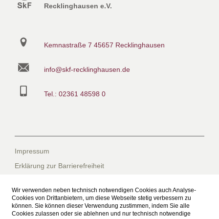
Recklinghausen e.V.
Kemnastraße 7
45657 Recklinghausen
info@skf-recklinghausen.de
Tel.: 02361 48598 0
Impressum
Erklärung zur Barrierefreiheit
Datenschutzerklärung
Wir verwenden neben technisch notwendigen Cookies auch Analyse-
Datenschutzerklärung für die Facebook-Seite
Cookies von Drittanbietern, um diese Webseite stetig verbessern zu
können. Sie können dieser Verwendung zustimmen, indem Sie alle
Suche
Cookies zulassen oder sie ablehnen und nur technisch notwendige