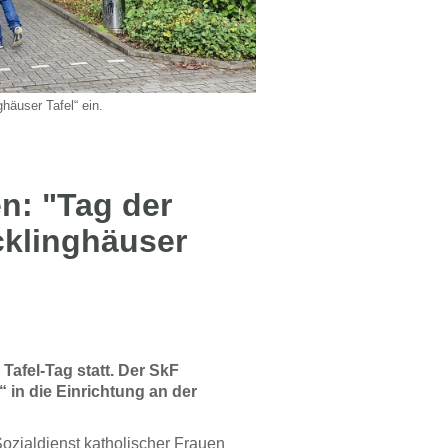
häuser Tafel“ ein.
en: "Tag der
cklinghäuser
Tafel-Tag statt. Der SkF
 in die Einrichtung an der
Sozialdienst katholischer Frauen