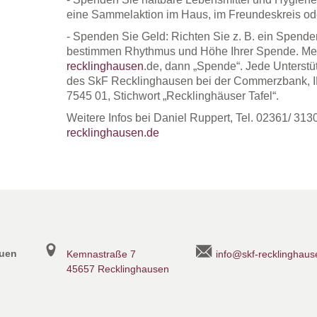
eine Sammelaktion im Haus, im Freundeskreis ode
- Spenden Sie Geld: Richten Sie z. B. ein Spendena
bestimmen Rhythmus und Höhe Ihrer Spende. M
recklinghausen
.de, dann „Spende“. Jede Unterstü
des SkF Recklinghausen bei der Commerzbank,
7545 01, Stichwort „Recklinghäuser Tafel“.
Weitere Infos bei Daniel Ruppert, Tel. 02361/ 313
recklinghausen.de
auen
Kemnastraße 7
info@skf-recklinghaus
45657 Recklinghausen