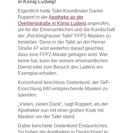
in König Ludwig!
Eigentlich hatte Tafel-Koordinator Daniel
Ruppert in der
Apotheke an der
Overbergstraße in König Ludwig
angerufen,
um für die Ehrenamtlichen und die Kundschaft
der „Recklinghäuser Tafel“ FFP2-Masken zu
bestellen. Denn in der Tafel an der Herner
Straße 47 wird weiterhin darauf geachtet,
dass eine FFP2-Maske getragen wird. Wer
keine hat, kann bei seinem ehrenamtlichen
Dienst oder zum Besuch des Ladens ein
Exemplar erhalten.
Kurzerhand beschloss Gretenkord, der SkF-
Einrichtung 840 entsprechende Masken zu
spenden.
„Vielen, vielen Dank“, sagt Ruppert, als der
Apotheker nun mit einer großen Kiste mit
Masken vor der Tafel stand.
Dabei berichtete Gretenkord Erstaunliches.
So haben die Apotheken in Deutschland in