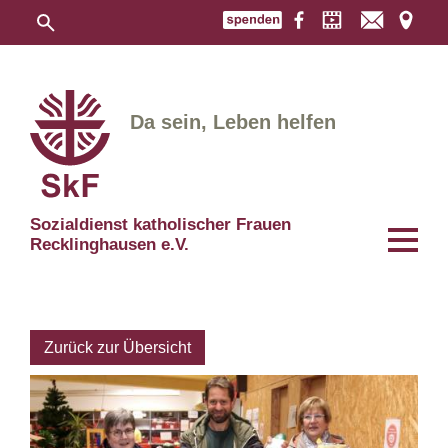
Da sein, Leben helfen
Sozialdienst katholischer Frauen
Recklinghausen e.V.
Zurück zur Übersicht