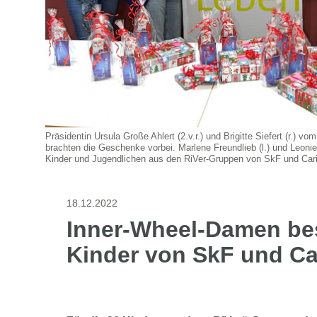
Präsidentin Ursula Große Ahlert (2.v.r.) und Brigitte Siefert (r.) 
brachten die Geschenke vorbei. Marlene Freundlieb (l.) und Leonie 
Kinder und Jugendlichen aus den RiVer-Gruppen von SkF und Car
18.12.2022
Inner-Wheel-Damen be
Kinder von SkF und Ca