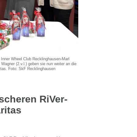
vom Inner Wheel Club Recklinghausen-Marl
Wagner (2.v.l.) geben sie nun weiter an die
itas. Foto: SkF Recklinghausen
scheren RiVer-
ritas