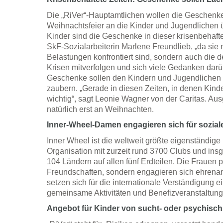
Die „RiVer“-Hauptamtlichen wollen die Geschenk
Weihnachtsfeier an die Kinder und Jugendlichen ü
Kinder sind die Geschenke in dieser krisenbehaftet
SkF-Sozialarbeiterin Marlene Freundlieb, „da sie n
Belastungen konfrontiert sind, sondern auch die d
Krisen mitverfolgen und sich viele Gedanken dar
Geschenke sollen den Kindern und Jugendlichen 
zaubern. „Gerade in diesen Zeiten, in denen Kinde
wichtig“, sagt Leonie Wagner von der Caritas. Au
natürlich erst an Weihnachten.
Inner-Wheel-Damen engagieren sich für sozial
Inner Wheel ist die weltweit größte eigenständig
Organisation mit zurzeit rund 3700 Clubs und ins
104 Ländern auf allen fünf Erdteilen. Die Frauen p
Freundschaften, sondern engagieren sich ehrenamt
setzen sich für die internationale Verständigung 
gemeinsame Aktivitäten und Benefizveranstaltunge
Angebot für Kinder von sucht- oder psychisch