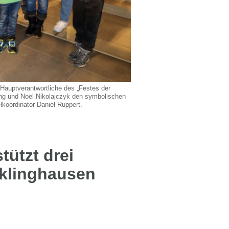
 Hauptverantwortliche des „Festes der
ng und Noel Nikolajczyk den symbolischen
oordinator Daniel Ruppert.
tützt drei
klinghausen