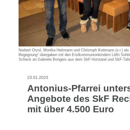
Norbert Orzol, Monika Heitmann und Christoph Kottmann (v.r.) als
Begegnung“ übergaben mit den Erstkommunionkindern Lilith Sühli
Scheck an Gabriele Bongers aus dem SkF-Vorstand und SkF-Tafelk
23.01.2023
Antonius-Pfarrei unters
Angebote des SkF Rec
mit über 4.500 Euro