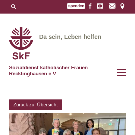
Da sein, Leben helfen
Sozialdienst katholischer Frauen
Recklinghausen e.V.
Zurück zur Übersicht