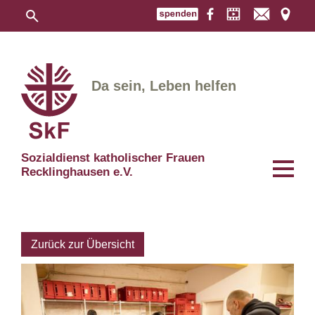
Da sein, Leben helfen
Sozialdienst katholischer Frauen
Recklinghausen e.V.
Zurück zur Übersicht