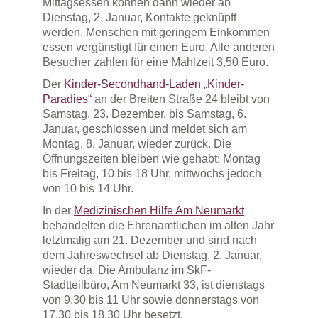
Mittagsessen können dann wieder ab
Dienstag, 2. Januar, Kontakte geknüpft
werden. Menschen mit geringem Einkommen
essen vergünstigt für einen Euro. Alle anderen
Besucher zahlen für eine Mahlzeit 3,50 Euro.
Der
Kinder-Secondhand-Laden „Kinder-
Paradies“
an der Breiten Straße 24 bleibt von
Samstag, 23. Dezember, bis Samstag, 6.
Januar, geschlossen und meldet sich am
Montag, 8. Januar, wieder zurück. Die
Öffnungszeiten bleiben wie gehabt: Montag
bis Freitag, 10 bis 18 Uhr, mittwochs jedoch
von 10 bis 14 Uhr.
In der
Medizinischen Hilfe Am Neumarkt
behandelten die Ehrenamtlichen im alten Jahr
letztmalig am 21. Dezember und sind nach
dem Jahreswechsel ab Dienstag, 2. Januar,
wieder da. Die Ambulanz im SkF-
Stadtteilbüro, Am Neumarkt 33, ist dienstags
von 9.30 bis 11 Uhr sowie donnerstags von
17.30 bis 18.30 Uhr besetzt.