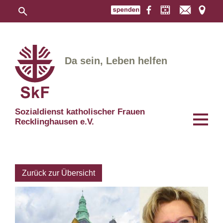
Da sein, Leben helfen
Sozialdienst katholischer Frauen
Recklinghausen e.V.
Zurück zur Übersicht