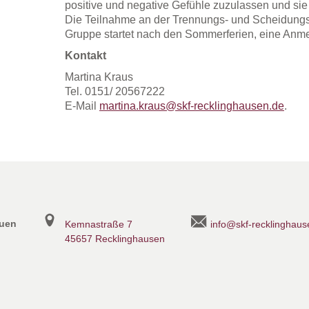
positive und negative Gefühle zuzulassen und sie 
Die Teilnahme an der Trennungs- und Scheidungs
Gruppe startet nach den Sommerferien, eine Anmel
Kontakt
Martina Kraus
Tel. 0151/ 20567222
E-Mail
martina.kraus@skf-recklinghausen.de
.
auen
Kemnastraße 7
info@skf-recklinghaus
45657 Recklinghausen