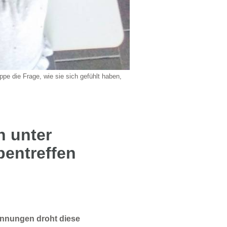
pe die Frage, wie sie sich gefühlt haben,
n unter
pentreffen
rennungen droht diese