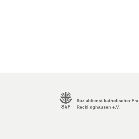
Sozialdienst katholischer Fr
Recklinghausen e.V.