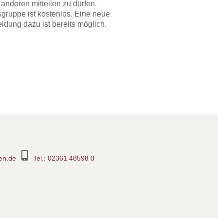
anderen mitteilen zu dürfen.
gruppe ist kostenlos. Eine neue
dung dazu ist bereits möglich.
en.de
Tel.: 02361 48598 0