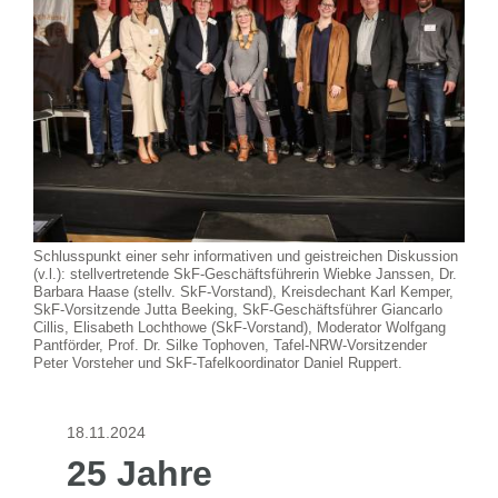
Schlusspunkt einer sehr informativen und geistreichen Diskussion
(v.l.): stellvertretende SkF-Geschäftsführerin Wiebke Janssen, Dr.
Barbara Haase (stellv. SkF-Vorstand), Kreisdechant Karl Kemper,
SkF-Vorsitzende Jutta Beeking, SkF-Geschäftsführer Giancarlo
Cillis, Elisabeth Lochthowe (SkF-Vorstand), Moderator Wolfgang
Pantförder, Prof. Dr. Silke Tophoven, Tafel-NRW-Vorsitzender
Peter Vorsteher und SkF-Tafelkoordinator Daniel Ruppert.
18.11.2024
25 Jahre