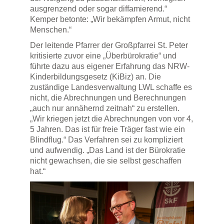
ausgrenzend oder sogar diffamierend.“
Kemper betonte: „Wir bekämpfen Armut, nicht
Menschen.“
Der leitende Pfarrer der Großpfarrei St. Peter
kritisierte zuvor eine „Überbürokratie“ und
führte dazu aus eigener Erfahrung das NRW-
Kinderbildungsgesetz (KiBiz) an. Die
zuständige Landesverwaltung LWL schaffe es
nicht, die Abrechnungen und Berechnungen
„auch nur annähernd zeitnah“ zu erstellen.
„Wir kriegen jetzt die Abrechnungen von vor 4,
5 Jahren. Das ist für freie Träger fast wie ein
Blindflug.“ Das Verfahren sei zu kompliziert
und aufwendig. „Das Land ist der Bürokratie
nicht gewachsen, die sie selbst geschaffen
hat.“