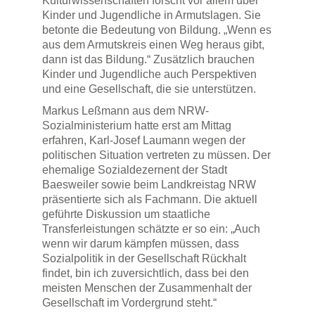
Kulturwissenschaften forscht vor allem über
Kinder und Jugendliche in Armutslagen. Sie
betonte die Bedeutung von Bildung. „Wenn es
aus dem Armutskreis einen Weg heraus gibt,
dann ist das Bildung.“ Zusätzlich brauchen
Kinder und Jugendliche auch Perspektiven
und eine Gesellschaft, die sie unterstützen.
Markus Leßmann aus dem NRW-
Sozialministerium hatte erst am Mittag
erfahren, Karl-Josef Laumann wegen der
politischen Situation vertreten zu müssen. Der
ehemalige Sozialdezernent der Stadt
Baesweiler sowie beim Landkreistag NRW
präsentierte sich als Fachmann. Die aktuell
geführte Diskussion um staatliche
Transferleistungen schätzte er so ein: „Auch
wenn wir darum kämpfen müssen, dass
Sozialpolitik in der Gesellschaft Rückhalt
findet, bin ich zuversichtlich, dass bei den
meisten Menschen der Zusammenhalt der
Gesellschaft im Vordergrund steht.“