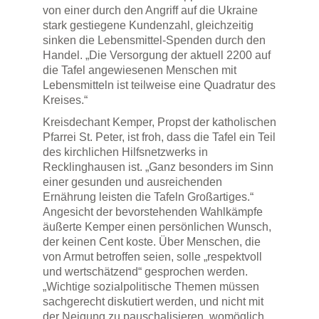
von einer durch den Angriff auf die Ukraine
stark gestiegene Kundenzahl, gleichzeitig
sinken die Lebensmittel-Spenden durch den
Handel. „Die Versorgung der aktuell 2200 auf
die Tafel angewiesenen Menschen mit
Lebensmitteln ist teilweise eine Quadratur des
Kreises.“
Kreisdechant Kemper, Propst der katholischen
Pfarrei St. Peter, ist froh, dass die Tafel ein Teil
des kirchlichen Hilfsnetzwerks in
Recklinghausen ist. „Ganz besonders im Sinn
einer gesunden und ausreichenden
Ernährung leisten die Tafeln Großartiges.“
Angesicht der bevorstehenden Wahlkämpfe
äußerte Kemper einen persönlichen Wunsch,
der keinen Cent koste. Über Menschen, die
von Armut betroffen seien, solle „respektvoll
und wertschätzend“ gesprochen werden.
„Wichtige sozialpolitische Themen müssen
sachgerecht diskutiert werden, und nicht mit
der Neigung zu pauschalisieren, womöglich