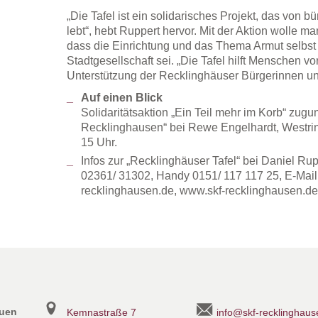
„Die Tafel ist ein solidarisches Projekt, das von
lebt“, hebt Ruppert hervor. Mit der Aktion wolle m
dass die Einrichtung und das Thema Armut selbst
Stadtgesellschaft sei. „Die Tafel hilft Menschen vor
Unterstützung der Recklinghäuser Bürgerinnen un
Auf einen Blick
Solidaritätsaktion „Ein Teil mehr im Korb“ zugun
Recklinghausen“ bei Rewe Engelhardt, Westring
15 Uhr.
Infos zur „Recklinghäuser Tafel“ bei Daniel Rup
02361/ 31302, Handy 0151/ 117 117 25, E-Mail
recklinghausen.de, www.skf-recklinghausen.de
auen
Kemnastraße 7
info@skf-recklinghaus