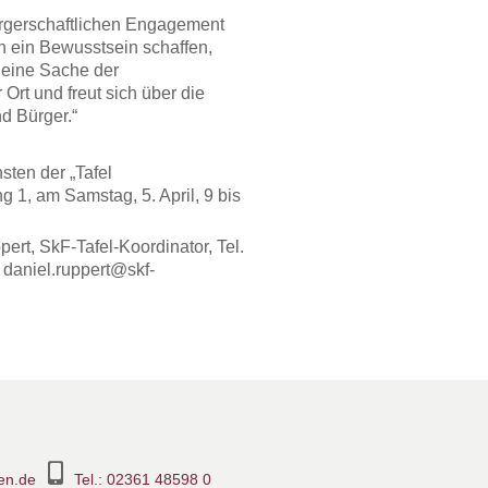
 bürgerschaftlichen Engagement
an ein Bewusstsein schaffen,
 eine Sache der
 Ort und freut sich über die
d Bürger.“
sten der „Tafel
 1, am Samstag, 5. April, 9 bis
pert, SkF-Tafel-Koordinator, Tel.
 daniel.ruppert@skf-
en.de
Tel.: 02361 48598 0