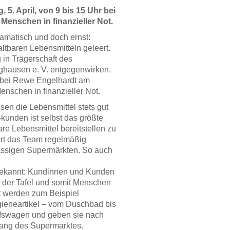
5. April, von 9 bis 15 Uhr bei
enschen in finanzieller Not.
ramatisch und doch ernst:
ltbaren Lebensmitteln geleert.
 in Trägerschaft des
nghausen e. V. entgegenwirken.
r bei Rewe Engelhardt am
Menschen in finanzieller Not.
sen die Lebensmittel stets gut
-kunden ist selbst das größte
are Lebensmittel bereitstellen zu
ert das Team regelmäßig
ssigen Supermärkten. So auch
n bekannt: Kundinnen und Kunden
e der Tafel und somit Menschen
 werden zum Beispiel
gieneartikel – vom Duschbad bis
ufswagen und geben sie nach
ang des Supermarktes.