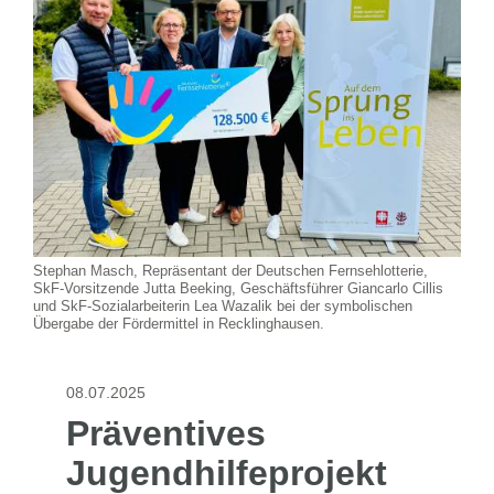
Stephan Masch, Repräsentant der Deutschen Fernsehlotterie,
SkF-Vorsitzende Jutta Beeking, Geschäftsführer Giancarlo Cillis
und SkF-Sozialarbeiterin Lea Wazalik bei der symbolischen
Übergabe der Fördermittel in Recklinghausen.
08.07.2025
Präventives
Jugendhilfeprojekt