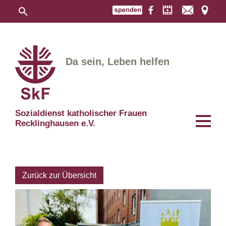
Da sein, Leben helfen
Sozialdienst katholischer Frauen
Recklinghausen e.V.
Zurück zur Übersicht