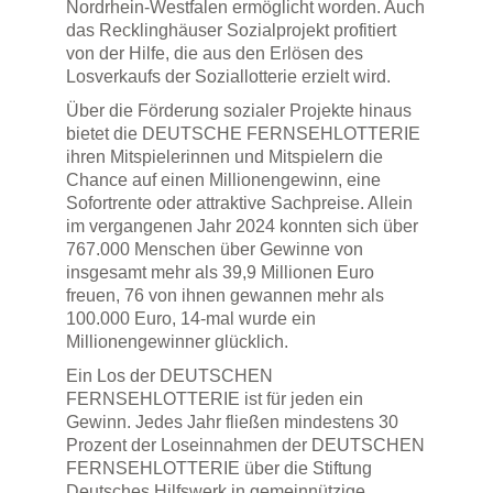
Nordrhein-Westfalen ermöglicht worden. Auch
das Recklinghäuser Sozialprojekt profitiert
von der Hilfe, die aus den Erlösen des
Losverkaufs der Soziallotterie erzielt wird.
Über die Förderung sozialer Projekte hinaus
bietet die DEUTSCHE FERNSEHLOTTERIE
ihren Mitspielerinnen und Mitspielern die
Chance auf einen Millionengewinn, eine
Sofortrente oder attraktive Sachpreise. Allein
im vergangenen Jahr 2024 konnten sich über
767.000 Menschen über Gewinne von
insgesamt mehr als 39,9 Millionen Euro
freuen, 76 von ihnen gewannen mehr als
100.000 Euro, 14-mal wurde ein
Millionengewinner glücklich.
Ein Los der DEUTSCHEN
FERNSEHLOTTERIE ist für jeden ein
Gewinn. Jedes Jahr fließen mindestens 30
Prozent der Loseinnahmen der DEUTSCHEN
FERNSEHLOTTERIE über die Stiftung
Deutsches Hilfswerk in gemeinnützige