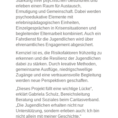
Stärkung ihrer psychischen Gesundheit und
erleben einen Raum für Austausch,
Ermutigung und Gemeinschaft. Dabei werden
psychoedukative Elemente mit
erlebnispädagogischen Einheiten,
Einzelgesprächen in Krisensituationen und
begleitender Elternarbeit kombiniert. Auch ein
Fahrdienst für die Jugendlichen wird über
ehrenamtliches Engagement abgesichert.
Kernziel ist es, die Risikofaktoren frühzeitig zu
erkennen und die Resilienz der Jugendlichen
dabei zu stärken. Durch kreative Methoden,
gemeinsame Ausflüge, niedrigschwellige
Zugänge und eine vertrauensvolle Begleitung
werden neue Perspektiven geschaffen.
„Dieses Projekt füllt eine wichtige Lücke“,
erklärt Gabriela Schulz, Bereichsleitung
Beratung und Soziales beim Caritasverband.
„Die Jugendlichen erhalten nicht nur
Unterstützung, sondern erleben auch: Ich bin
nicht allein mit meiner Geschichte.“