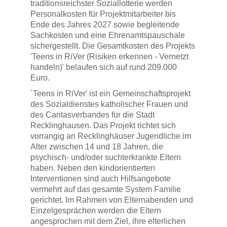
traditionsreichster Soziallotterie werden
Personalkosten für Projektmitarbeiter bis
Ende des Jahres 2027 sowie begleitende
Sachkosten und eine Ehrenamtspauschale
sichergestellt. Die Gesamtkosten des Projekts
'Teens in RiVer (Risiken erkennen - Vernetzt
handeln)' belaufen sich auf rund 209.000
Euro.
´Teens in RiVer' ist ein Gemeinschaftsprojekt
des Sozialdienstes katholischer Frauen und
des Caritasverbandes für die Stadt
Recklinghausen. Das Projekt richtet sich
vorrangig an Recklinghäuser Jugendliche im
Alter zwischen 14 und 18 Jahren, die
psychisch- und/oder suchterkrankte Eltern
haben. Neben den kindorientierten
Interventionen sind auch Hilfsangebote
vermehrt auf das gesamte System Familie
gerichtet. Im Rahmen von Elternabenden und
Einzelgesprächen werden die Eltern
angesprochen mit dem Ziel, ihre elterlichen