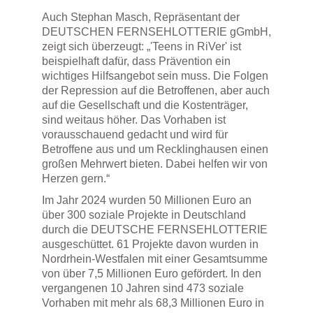
Auch Stephan Masch, Repräsentant der
DEUTSCHEN FERNSEHLOTTERIE gGmbH,
zeigt sich überzeugt: „'Teens in RiVer' ist
beispielhaft dafür, dass Prävention ein
wichtiges Hilfsangebot sein muss. Die Folgen
der Repression auf die Betroffenen, aber auch
auf die Gesellschaft und die Kostenträger,
sind weitaus höher. Das Vorhaben ist
vorausschauend gedacht und wird für
Betroffene aus und um Recklinghausen einen
großen Mehrwert bieten. Dabei helfen wir von
Herzen gern.“
Im Jahr 2024 wurden 50 Millionen Euro an
über 300 soziale Projekte in Deutschland
durch die DEUTSCHE FERNSEHLOTTERIE
ausgeschüttet. 61 Projekte davon wurden in
Nordrhein-Westfalen mit einer Gesamtsumme
von über 7,5 Millionen Euro gefördert. In den
vergangenen 10 Jahren sind 473 soziale
Vorhaben mit mehr als 68,3 Millionen Euro in