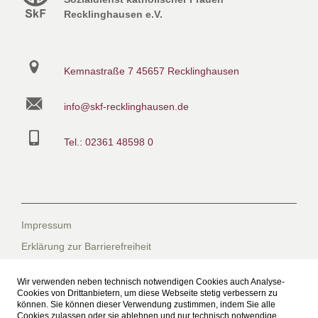
Recklinghausen e.V.
Kemnastraße 7
45657 Recklinghausen
info@skf-recklinghausen.de
Tel.: 02361 48598 0
Impressum
Erklärung zur Barrierefreiheit
Datenschutzerklärung
Wir verwenden neben technisch notwendigen Cookies auch Analyse-
Datenschutzerklärung für die Facebook-Seite
Cookies von Drittanbietern, um diese Webseite stetig verbessern zu
können. Sie können dieser Verwendung zustimmen, indem Sie alle
Suche
Cookies zulassen oder sie ablehnen und nur technisch notwendige