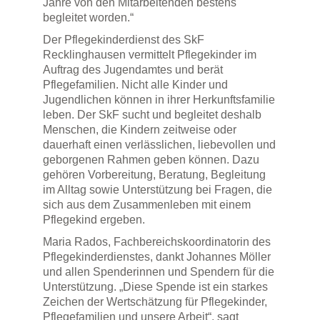
Jahre von den Mitarbeitenden bestens
begleitet worden.“
Der Pflegekinderdienst des SkF
Recklinghausen vermittelt Pflegekinder im
Auftrag des Jugendamtes und berät
Pflegefamilien. Nicht alle Kinder und
Jugendlichen können in ihrer Herkunftsfamilie
leben. Der SkF sucht und begleitet deshalb
Menschen, die Kindern zeitweise oder
dauerhaft einen verlässlichen, liebevollen und
geborgenen Rahmen geben können. Dazu
gehören Vorbereitung, Beratung, Begleitung
im Alltag sowie Unterstützung bei Fragen, die
sich aus dem Zusammenleben mit einem
Pflegekind ergeben.
Maria Rados, Fachbereichskoordinatorin des
Pflegekinderdienstes, dankt Johannes Möller
und allen Spenderinnen und Spendern für die
Unterstützung. „Diese Spende ist ein starkes
Zeichen der Wertschätzung für Pflegekinder,
Pflegefamilien und unsere Arbeit“, sagt