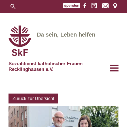
Da sein, Leben helfen
Sozialdienst katholischer Frauen
Recklinghausen e.V.
Zurück zur Übersicht