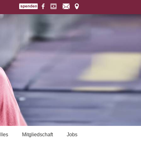
lles
Mitgliedschaft
Jobs