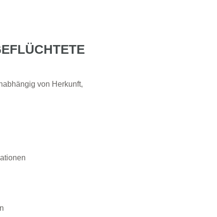
GEFLÜCHTETE
nabhängig von Herkunft,
ationen
en