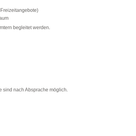
 Freizeitangebote)
raum
tern begleitet werden.
e sind nach Absprache möglich.