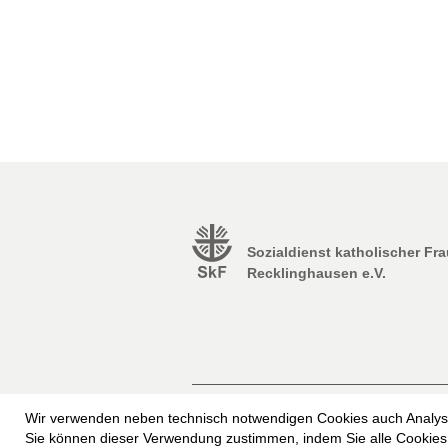
Sozialdienst katholischer Fr
Recklinghausen e.V.
Impressum
Erklärung zur Barrierefrei
Wir verwenden neben technisch notwendigen Cookies auch Analyse
Freiwilliges Soziales Schuljahr beim SkF
Sie können dieser Verwendung zustimmen, indem Sie alle Cookies 