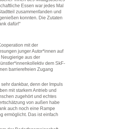
chaftliche Essen war jedes Mal
Stadtteil zusammenfanden und
genießen konnten. Die Zutaten
ank dafür!“
Kooperation mit der
ungen junger Autor*innen auf
 Neugierige aus der
ünstler*innenkollektiv dem SkF-
inen barrierefreien Zugang
 sehr dankbar, denn der Impuls
aben mit starkem Antrieb und
enschen zugehört und echtes
Wertschätzung von außen habe
Dank auch noch eine Rampe
g ermöglicht. Das ist einfach