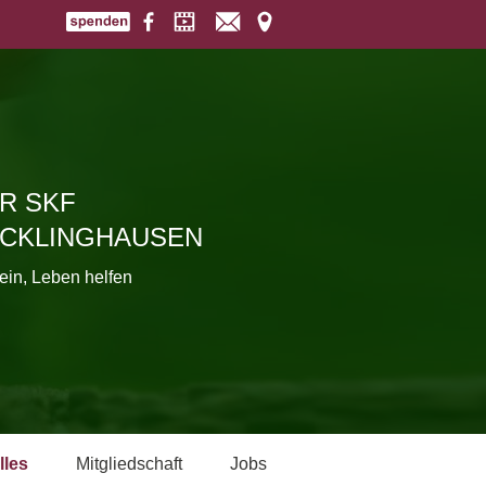
R SKF
CKLINGHAUSEN
ein, Leben helfen
lles
Mitgliedschaft
Jobs