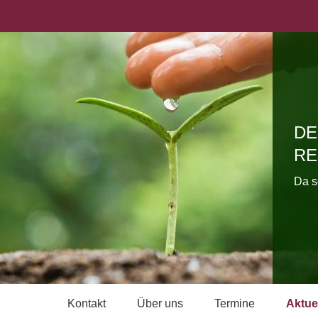
DE
RE
Da s
Kontakt
Über uns
Termine
Aktue