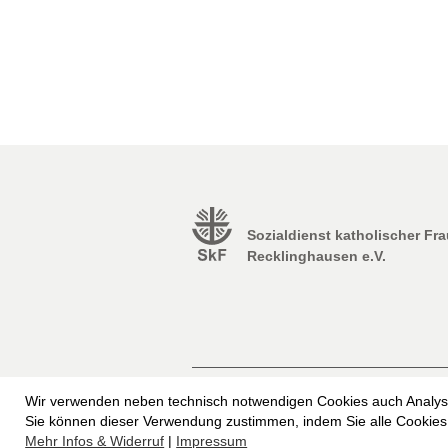
Sozialdienst katholischer Fr
Recklinghausen e.V.
Impressum
Erklärung zur Barrierefrei
Wir verwenden neben technisch notwendigen Cookies auch Analyse
Freiwilliges Soziales Schuljahr beim SkF
Sie können dieser Verwendung zustimmen, indem Sie alle Cookies 
Mehr Infos & Widerruf
|
Impressum