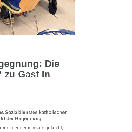
gegnung: Die
 zu Gast in
s Sozialdienstes katholischer
Ort der Begegnung.
urde hier gemeinsam gekocht,