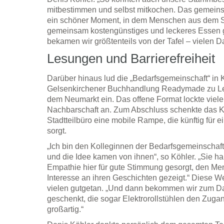
mitbestimmen und selbst mitkochen. Das gemeins
ein schöner Moment, in dem Menschen aus dem 
gemeinsam kostengünstiges und leckeres Essen 
bekamen wir größtenteils von der Tafel – vielen D
Lesungen und Barrierefreiheit
Darüber hinaus lud die „Bedarfsgemeinschaft“ in 
Gelsenkirchener Buchhandlung Readymade zu Les
dem Neumarkt ein. Das offene Format lockte viele
Nachbarschaft an. Zum Abschluss schenkte das K
Stadtteilbüro eine mobile Rampe, die künftig für e
sorgt.
„Ich bin den Kolleginnen der Bedarfsgemeinschaft
und die Idee kamen von ihnen“, so Köhler. „Sie h
Empathie hier für gute Stimmung gesorgt, den M
Interesse an ihren Geschichten gezeigt.“ Diese 
vielen gutgetan. „Und dann bekommen wir zum 
geschenkt, die sogar Elektrorollstühlen den Zugan
großartig.“