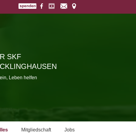
R SKF
CKLINGHAUSEN
ein, Leben helfen
lles
Mitgliedschaft
Jobs