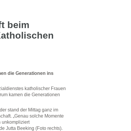
ft beim
Katholischen
men die Generationen ins
zialdienstes katholischer Frauen
trum kamen die Generationen
er stand der Mittag ganz im
chaft. „Genau solche Momente
 unkompliziert
Jutta Beeking (Foto rechts).