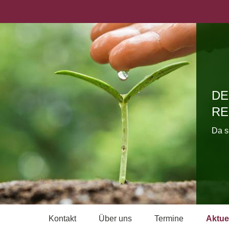
DE
RE
Da s
Kontakt
Über uns
Termine
Aktue